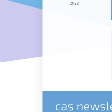
2022
cas newsl