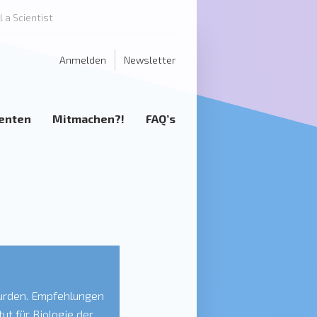
l a Scientist
Anmelden
Newsletter
enten
Mitmachen?!
FAQ’s
wurden. Empfehlungen
ut für Biologie der