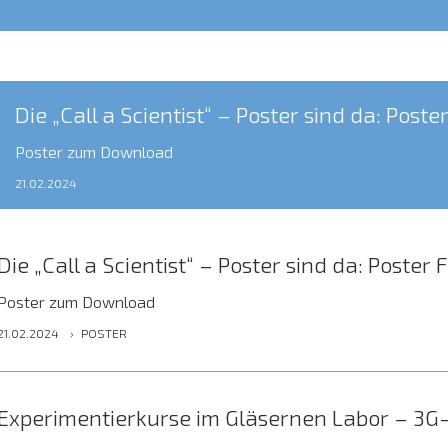
Die „Call a Scientist“ – Poster sind da: Post
Poster zum Download
21.02.2024
Die „Call a Scientist“ – Poster sind da: Poster 
Poster zum Download
21.02.2024
›
POSTER
Experimentierkurse im Gläsernen Labor – 3G