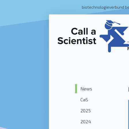
biotechnologieverbund b
News
CaS
2025
2024