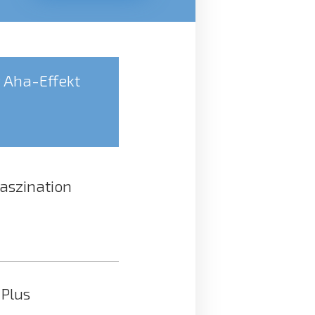
er Aha-Effekt
Faszination
-Plus