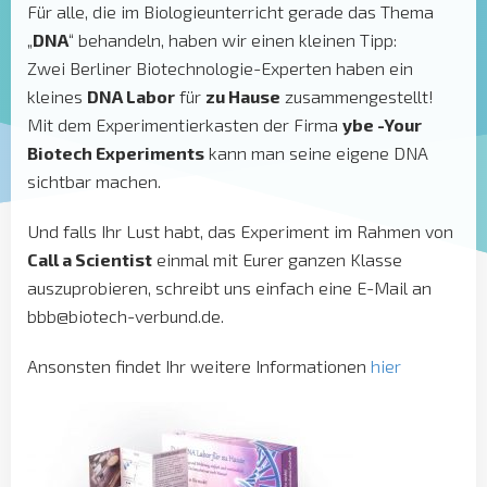
Für alle, die im Biologieunterricht gerade das Thema
„
DNA
“ behandeln, haben wir einen kleinen Tipp:
Zwei Berliner Biotechnologie-Experten haben ein
kleines
DNA Labor
für
zu Hause
zusammengestellt!
Mit dem Experimentierkasten der Firma
ybe -Your
Biotech Experiments
kann man seine eigene DNA
sichtbar machen.
Und falls Ihr Lust habt, das Experiment im Rahmen von
Call a Scientist
einmal mit Eurer ganzen Klasse
auszuprobieren, schreibt uns einfach eine E-Mail an
bbb@biotech-verbund.de.
Ansonsten findet Ihr weitere Informationen
hier