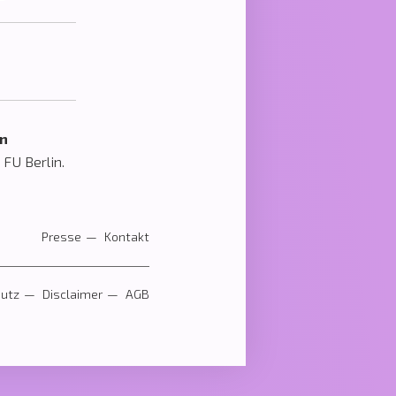
en
 FU Berlin.
Presse
Kontakt
utz
Disclaimer
AGB