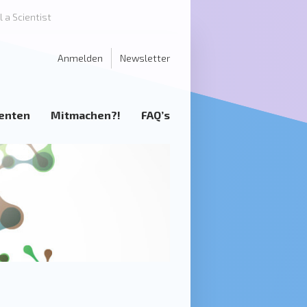
l a Scientist
Anmelden
Newsletter
enten
Mitmachen?!
FAQ’s