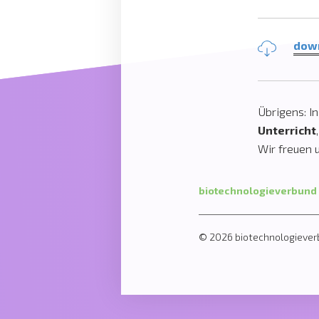
down
Übrigens: I
Unterricht
Wir freuen 
biotechnologieverbund
© 2026 biotechnologieverb