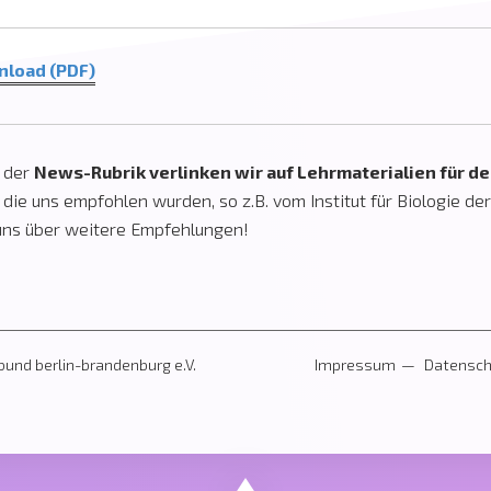
load (PDF)
n der
News-Rubrik verlinken wir auf Lehrmaterialien für d
, die uns empfohlen wurden, so z.B. vom Institut für Biologie der
uns über weitere Empfehlungen!
und berlin-brandenburg e.V.
Impressum
Datensch