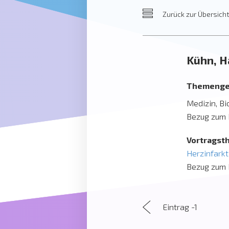
Zurück
zur Übersich
Kühn, H
Themenge
Medizin, Bi
Bezug zum R
Vortragst
Herzinfarkt
Bezug zum R
Eintrag -1