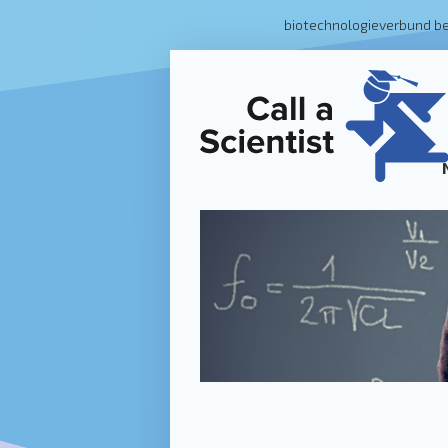
biotechnologieverbund b