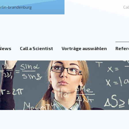
erlin-brandenburg
Cal
News
Call a Scientist
Vorträge auswählen
Refer