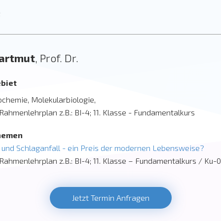
t
artmut
, Prof. Dr.
biet
ochemie, Molekularbiologie,
ahmenlehrplan z.B.: BI-4; 11. Klasse - Fundamentalkurs
hemen
 und Schlaganfall - ein Preis der modernen Lebensweise?
ahmenlehrplan z.B.: BI-4; 11. Klasse – Fundamentalkurs / Ku-0
Jetzt Termin Anfragen