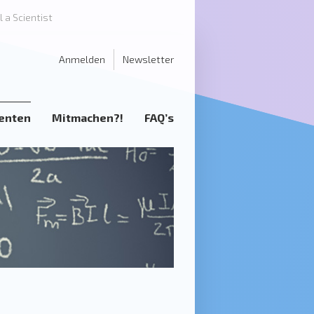
l a Scientist
Anmelden
Newsletter
enten
Mitmachen?!
FAQ’s