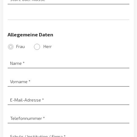
Allegemeine Daten
Frau
Herr
Name
*
Vorname
*
E-Mail-Adresse
*
Telefonnummer
*
Schule / Institution / Firma
*