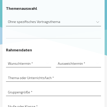
Themenauswahl
Ohne spezifisches Vortragsthema
Rahmendaten
Wunschtermin
*
Ausweichtermin
*
Thema oder Unterrichtsfach
*
Gruppengröße
*
Stufe oder Klasse
*